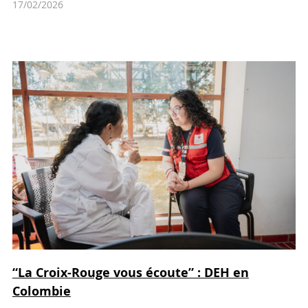
17/02/2026
“La Croix-Rouge vous écoute” : DEH en
Colombie