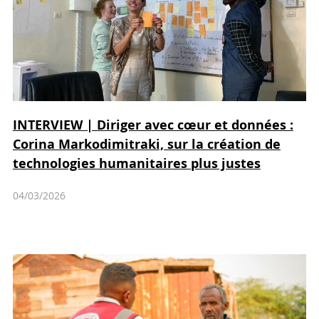
INTERVIEW | Diriger avec cœur et données :
Corina Markodimitraki, sur la création de
technologies humanitaires plus justes
04/03/2026