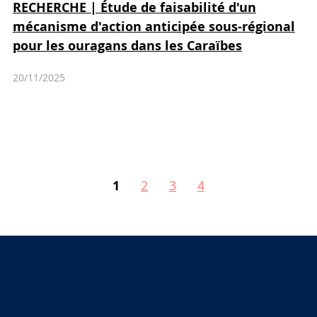
RECHERCHE | Étude de faisabilité d'un
mécanisme d'action anticipée sous-régional
pour les ouragans dans les Caraïbes
20/11/2025
1
2
3
4