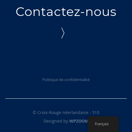
Contactez-nous
〉
Politique de confidentialité
© Croix-Rouge néerlandaise - 510
Designed by
WPZOOM
Français