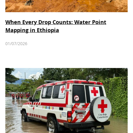
When Every Drop Counts: Water Point
Mapping in Ethiopia
01/07/2026