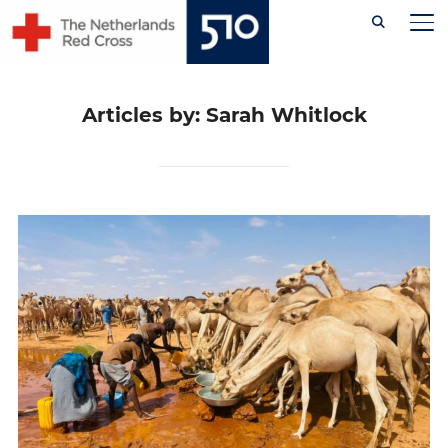
Skip
PE
to
content
Articles by: Sarah Whitlock