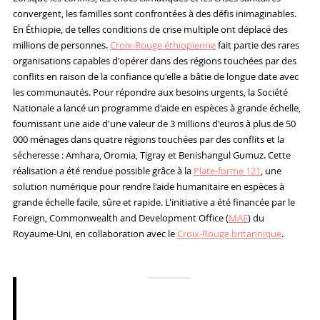
convergent, les familles sont confrontées à des défis inimaginables.
En Éthiopie, de telles conditions de crise multiple ont déplacé des
millions de personnes.
Croix-Rouge éthiopienne
fait partie des rares
organisations capables d'opérer dans des régions touchées par des
conflits en raison de la confiance qu'elle a bâtie de longue date avec
les communautés. Pour répondre aux besoins urgents, la Société
Nationale a lancé un programme d'aide en espèces à grande échelle,
fournissant une aide d'une valeur de 3 millions d'euros à plus de 50
000 ménages dans quatre régions touchées par des conflits et la
sécheresse : Amhara, Oromia, Tigray et Benishangul Gumuz. Cette
réalisation a été rendue possible grâce à la
Plate-forme 121
, une
solution numérique pour rendre l'aide humanitaire en espèces à
grande échelle facile, sûre et rapide. L'initiative a été financée par le
Foreign, Commonwealth and Development Office (
MAE
) du
Royaume-Uni, en collaboration avec le
Croix-Rouge britannique
.