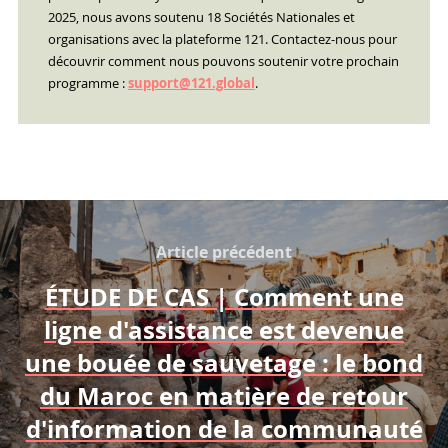
2025, nous avons soutenu 18 Sociétés Nationales et
organisations avec la plateforme 121. Contactez-nous pour
découvrir comment nous pouvons soutenir votre prochain
programme :
support@121.global
.
Article précédent
ÉTUDE DE CAS | Comment une
ligne d'assistance est devenue
une bouée de sauvetage : le bond
du Maroc en matière de retour
d'information de la communauté