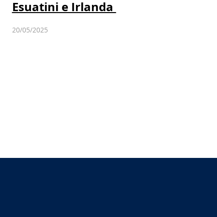
Esuatini e Irlanda
20/05/2025