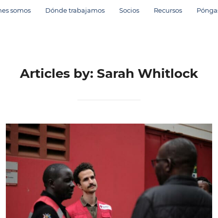
nes somos
Dónde trabajamos
Socios
Recursos
Póngas
Articles by: Sarah Whitlock