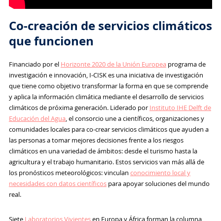
Co-creación de servicios climáticos
que funcionen
Financiado por el
Horizonte 2020 de la Unión Europea
programa de
investigación e innovación, I-CISK es una iniciativa de investigación
que tiene como objetivo transformar la forma en que se comprende
y aplica la información climática mediante el desarrollo de servicios
climáticos de próxima generación. Liderado por
Instituto IHE Delft de
Educación del Agua
, el consorcio une a científicos, organizaciones y
comunidades locales para co-crear servicios climáticos que ayuden a
las personas a tomar mejores decisiones frente a los riesgos
climáticos en una variedad de ámbitos: desde el turismo hasta la
agricultura y el trabajo humanitario. Estos servicios van más allá de
los pronósticos meteorológicos: vinculan
conocimiento local y
necesidades con datos científicos
para apoyar soluciones del mundo
real.
Siete
Laboratorios Vivientes
en Europa y África forman la columna