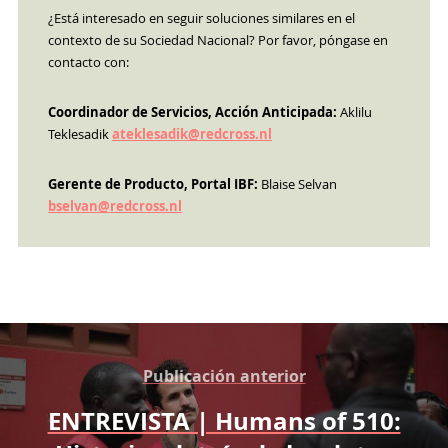
¿Está interesado en seguir soluciones similares en el
contexto de su Sociedad Nacional? Por favor, póngase en
contacto con:
Coordinador de Servicios, Acción Anticipada:
Aklilu
Teklesadik
ateklesadik@redcross.nl
Gerente de Producto, Portal IBF:
Blaise Selvan
bselvan@redcross.nl
Publicación anterior
ENTREVISTA | Humans of 510: