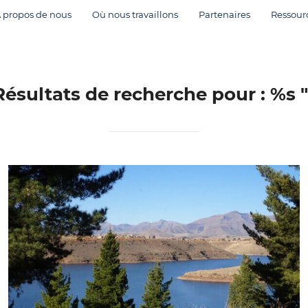
 propos de nous
Où nous travaillons
Partenaires
Ressour
Résultats de recherche pour : %s
"