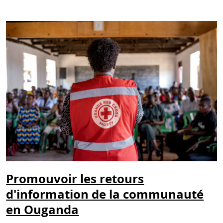
Promouvoir les retours
d'information de la communauté
en Ouganda