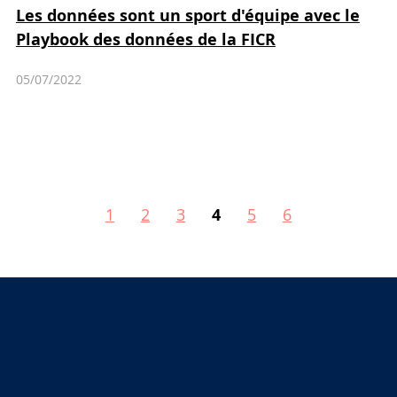
Les données sont un sport d'équipe avec le
Playbook des données de la FICR
05/07/2022
1
2
3
4
5
6