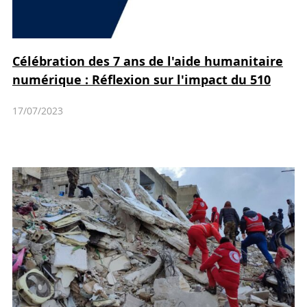
Célébration des 7 ans de l'aide humanitaire
numérique : Réflexion sur l'impact du 510
17/07/2023