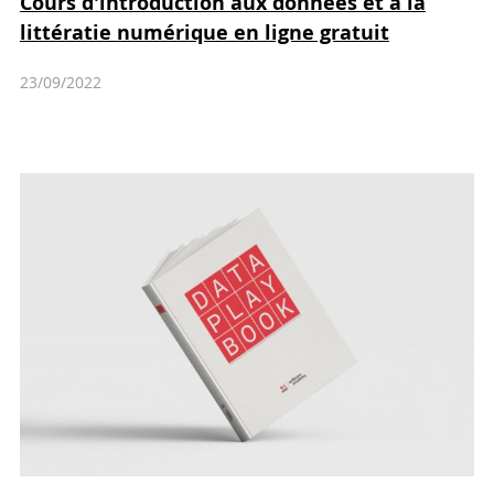
Cours d'introduction aux données et à la
littératie numérique en ligne gratuit
23/09/2022