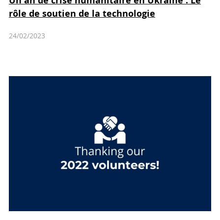
Un an de crise humanitaire en Ukraine : Le
rôle de soutien de la technologie
24/02/2023