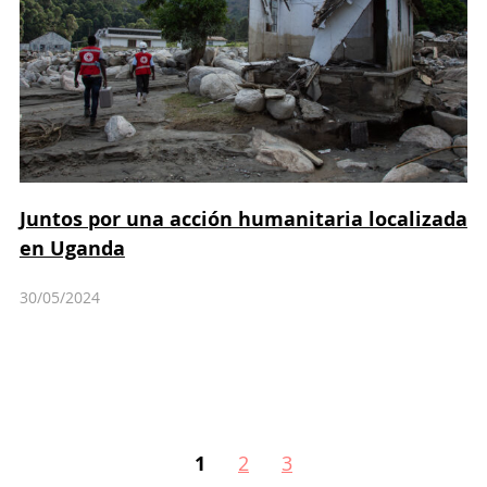
Juntos por una acción humanitaria localizada
en Uganda
30/05/2024
1
2
3