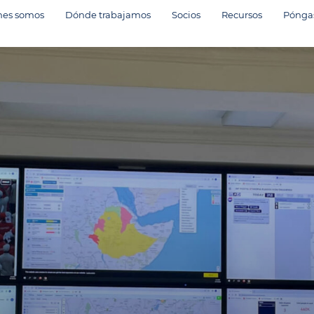
nes somos
Dónde trabajamos
Socios
Recursos
Póngas