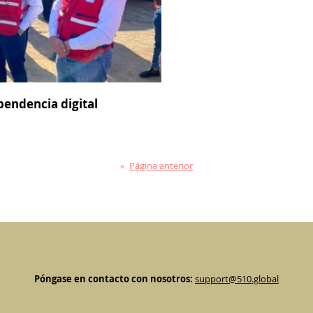
pendencia digital
«
Página anterior
Póngase en contacto con nosotros:
support@510.global