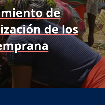
amiento de
ización de los
temprana