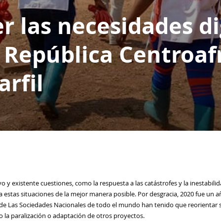
 las necesidades dig
a República Centroaf
rfil
vo y
existente
cuestiones, como la respuesta a las catástrofes y la inestabili
a estas situaciones de la mejor manera posible. Por desgracia, 2020 fue un 
 de
Las Sociedades Nacionales de todo el mundo han tenido que reorientar su 
o la paralización o adaptación de otros proyectos.