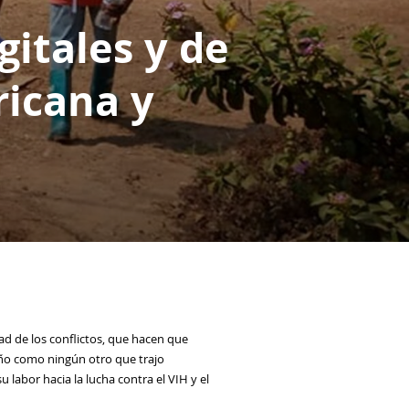
itales y de
ricana y
dad de los conflictos, que hacen que
año como ningún otro que trajo
labor hacia la lucha contra el VIH y el