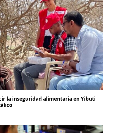
cir la inseguridad alimentaria en Yibuti
álico