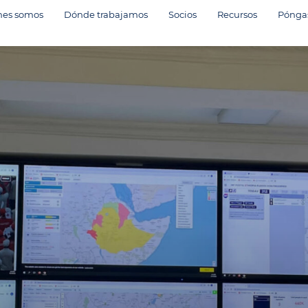
nes somos
Dónde trabajamos
Socios
Recursos
Póngas