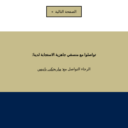
الصفحة التالية
»
تواصلوا مع منسقي جاهزية الاستجابة لدينا:
الرجاء التواصل مع:
ماريجكي بانيس