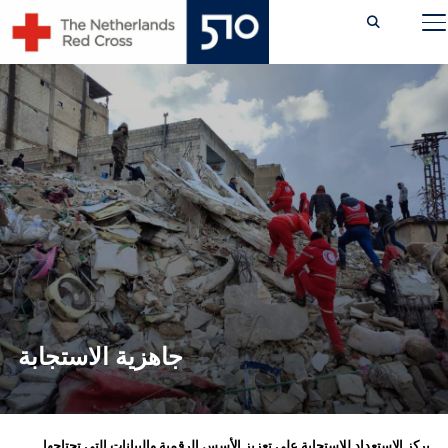
Ski
TOGGLE SIDEBAR & NAVIGATION
t
conten
جاهزية الاستجابة
يركز الاستعداد للاستجابة على تعزيز الأسس الرقمية والبيانات التي تحتاجها