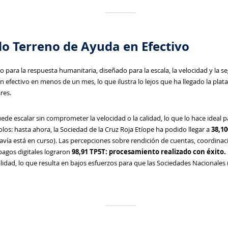
do Terreno de Ayuda en Efectivo
o para la respuesta humanitaria, diseñado para la escala, la velocidad y la s
 en efectivo en menos de un mes, lo que ilustra lo lejos que ha llegado la p
res.
e escalar sin comprometer la velocidad o la calidad, lo que lo hace ideal 
los: hasta ahora, la Sociedad de la Cruz Roja Etíope ha podido llegar a
38,10
avía está en curso). Las percepciones sobre rendición de cuentas, coordina
 pagos digitales lograron
98,91 TP5T: procesamiento realizado con éxito.
lidad, lo que resulta en bajos esfuerzos para que las Sociedades Nacionales