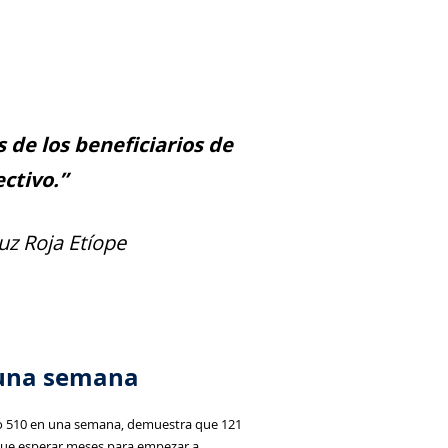
de los beneficiarios de
ectivo.”
uz Roja Etíope
o una semana
ipo 510 en una semana, demuestra que 121
 que esperar meses para empezar a