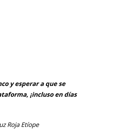
nco y esperar a que se
taforma, ¡incluso en días
uz Roja Etíope