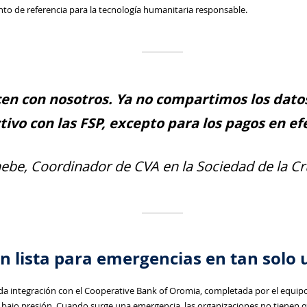
unto de referencia para la tecnología humanitaria responsable.
n con nosotros. Ya no compartimos los datos 
tivo con las FSP, excepto para los pagos en ef
ebe, Coordinador de CVA en la Sociedad de la Cr
ón lista para emergencias en tan sol
ida integración con el Cooperative Bank of Oromia, completada por el equ
so bajo presión. Cuando surge una emergencia, las organizaciones no tienen