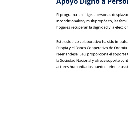
Apoyo Digno a Person
El programa se dirige a personas desplaza
incondicionales y multipropósito, las fami
hogares recuperan la dignidad y la elecc
Este esfuerzo colaborativo ha sido impuls
Etiopía y el Banco Cooperativo de Oromia c
Neerlandesa, 510, proporciona el soporte t
la Sociedad Nacional y ofrece soporte con
actores humanitarios pueden brindar asist