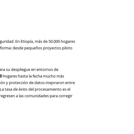
eguridad. En Etiopía, más de 50.000 hogares
lataforma: desde pequeños proyectos piloto
para su despliegue en entornos de
0
hogares hasta la fecha mucho más
ción y protección de datos mejoraron entre
La tasa de éxito del procesamiento es el
 regresen a las comunidades para corregir