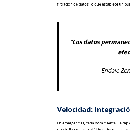
filtración de datos, lo que establece un p
“Los datos permanece
efec
Endale Zen
Velocidad: Integraci
En emergencias, cada hora cuenta. La ráp
puede llegar hasta el último rincón inclu