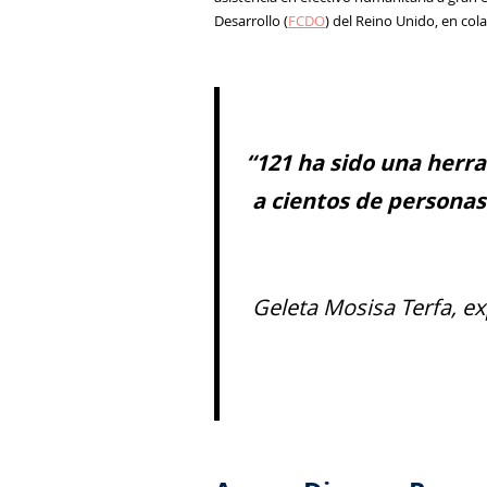
Desarrollo (
FCDO
) del Reino Unido, en col
“121 ha sido una herr
a cientos de personas
Geleta Mosisa Terfa, ex