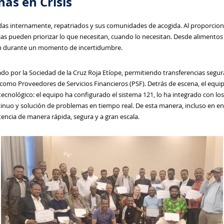
as en Crisis
das internamente, repatriados y sus comunidades de acogida. Al proporciona
lias pueden priorizar lo que necesitan, cuando lo necesitan. Desde alimentos
ión durante un momento de incertidumbre.
ado por la Sociedad de la Cruz Roja Etíope, permitiendo transferencias segu
omo Proveedores de Servicios Financieros (PSF). Detrás de escena, el equipo
ecnológico: el equipo ha configurado el sistema 121, lo ha integrado con los
tinuo y solución de problemas en tiempo real. De esta manera, incluso en en
encia de manera rápida, segura y a gran escala.