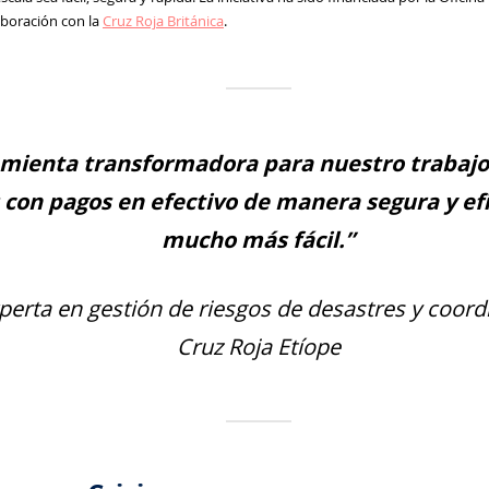
aboración con la
Cruz Roja Británica
.
amienta transformadora para nuestro trabajo.
 con pagos en efectivo de manera segura y efi
mucho más fácil.”
perta en gestión de riesgos de desastres y coord
Cruz Roja Etíope