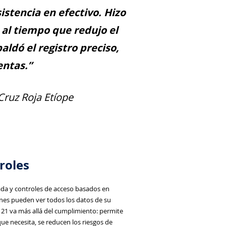
stencia en efectivo. Hizo
 al tiempo que redujo el
aldó el registro preciso,
entas.”
Cruz Roja Etíope
roles
rada y controles de acceso basados en
ones pueden ver todos los datos de su
 121 va más allá del cumplimiento: permite
ue necesita, se reducen los riesgos de