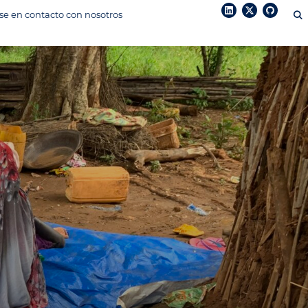
e en contacto con nosotros