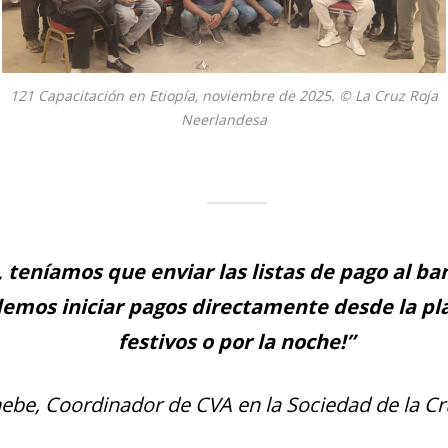
121 Capacitación en Etiopía, noviembre de 2025. © La Cruz Roja
Neerlandesa
 teníamos que enviar las listas de pago al ba
emos iniciar pagos directamente desde la pla
festivos o por la noche!”
ebe, Coordinador de CVA en la Sociedad de la Cr