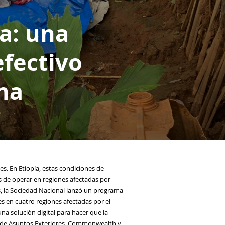
ía: una
efectivo
ha
bles. En Etiopía, estas condiciones de
s de operar en regiones afectadas por
es, la Sociedad Nacional lanzó un programa
s en cuatro regiones afectadas por el
 una solución digital para hacer que la
cina de Asuntos Exteriores, Commonwealth y