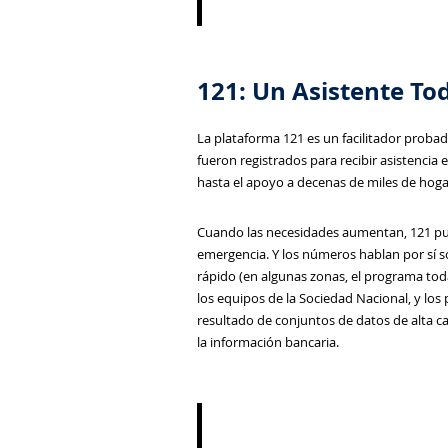
121: Un Asistente To
La plataforma 121 es un facilitador probad
fueron registrados para recibir asistencia
hasta el apoyo a decenas de miles de hoga
Cuando las necesidades aumentan, 121 pued
emergencia. Y los números hablan por sí so
rápido (en algunas zonas, el programa tod
los equipos de la Sociedad Nacional, y los
resultado de conjuntos de datos de alta ca
la información bancaria.