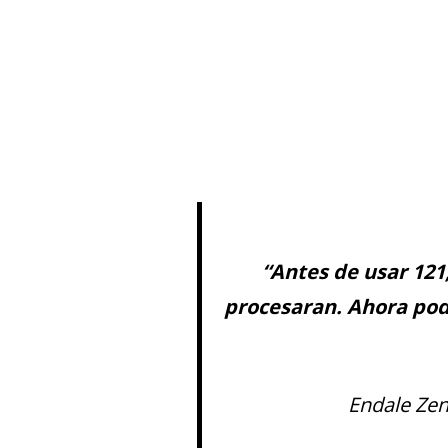
“
Antes de usar 121,
procesaran. Ahora pod
Endale Zen