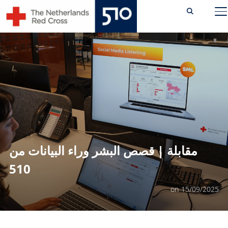
Ski
TOGGLE SIDEBAR & NAVIGATION
t
conten
مقابلة | قصص البشر وراء البيانات من
510
on
15/09/2025