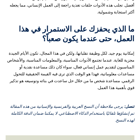
أفضل. تجلب هذه الأدوات حلقات تغذية راجعة إلى العمل الإنساني، مما يجعله
أكثر استجابة وشمولية.
ما الذي يحفزك على الاستمرار في هذا
العمل، حتى عندما يكون صعباً؟
إمكانية يوم جيد. لكل وظيفة تقلباتها، ولكن في هذا المجال، تكون الأيام الجيدة
مجزية للغاية. عندما تجتمع الأدوات المناسبة، والمعلومات المناسبة، والأشخاص
المناسبون لتقديم عمل إنساني فعال، سواء كان ذلك مساعدة نقدية أو
مساعدات معلوماتية، فهذا هو الوقت الذي ترى فيه القيمة الحقيقية للتحول
الرقمي. مساعدة شخص ما من خلال حل ساعدت في بنائه وتوسيعه هو تذكير
قوي بأهمية هذا العمل.
تنصل:
يرجى ملاحظة أن النسخ العربية والفرنسية والإسبانية من هذه المقالة
تم إنشاؤها تلقائيًا باستخدام الذكاء الاصطناعي. لا يمكننا ضمان الدقة الكاملة
لهذه النسخ.