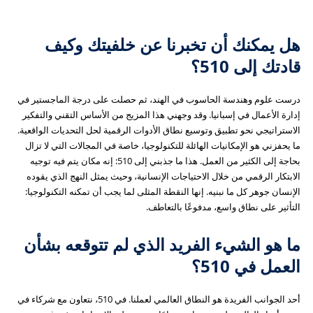
هل يمكنك أن تخبرنا عن خلفيتك وكيف
قادتك إلى 510؟
درست علوم وهندسة الحاسوب في الهند، ثم حصلت على درجة الماجستير في
إدارة الأعمال في إسبانيا. وقد وجهني هذا المزيج من الأساس التقني والتفكير
الاستراتيجي نحو تطبيق وتوسيع نطاق الأدوات الرقمية لحل التحديات الواقعية.
ما يحفزني هو الإمكانيات الهائلة للتكنولوجيا، خاصة في المجالات التي لا تزال
بحاجة إلى الكثير من العمل. هذا ما جذبني إلى 510: إنه مكان يتم فيه توجيه
الابتكار الرقمي من خلال الاحتياجات الإنسانية، وحيث يمثل النهج الذي يقوده
الإنسان جوهر كل ما نبنيه. إنها النقطة المثلى لما يجب أن تمكنه التكنولوجيا:
التأثير على نطاق واسع، مدفوعًا بالتعاطف.
ما هو الشيء الفريد الذي لم تتوقعه بشأن
العمل في 510؟
أحد الجوانب الفريدة هو النطاق العالمي لعملنا. في 510، نتعاون مع شركاء في