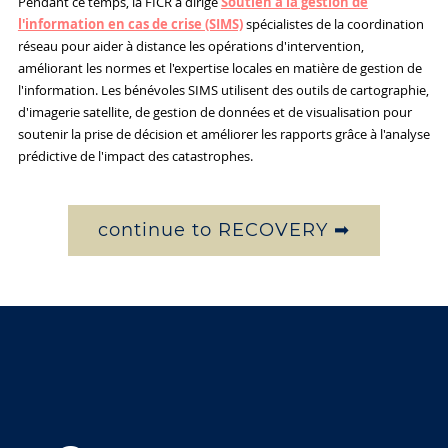
Pendant ce temps, la FICR a dirigé
Soutien à la gestion de
l'information en cas de crise (SIMS)
spécialistes de la coordination
réseau pour aider à distance les opérations d'intervention,
améliorant les normes et l'expertise locales en matière de gestion de
l'information. Les bénévoles SIMS utilisent des outils de cartographie,
d'imagerie satellite, de gestion de données et de visualisation pour
soutenir la prise de décision et améliorer les rapports grâce à l'analyse
prédictive de l'impact des catastrophes.
continue to RECOVERY ➡