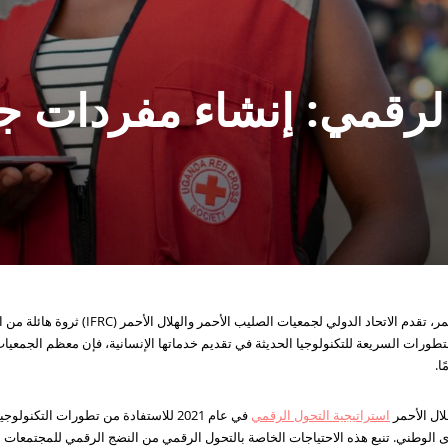
لرقمي: إنشاء مفردات ج
مع 192 جمعية وطنية للصليب الأحمر والهلال الأحمر، 
تطورات السريعة للتكنولوجيا الحديثة في تقديم خدماتها الإنسانية، فإن معظم الجمعيات 
ا.
لال الأحمر
استراتيجية التحول الرقمي
في عام 2021 للاستفادة من تطورات التك
 تنبع هذه الاحتياجات الخاصة بالتحول الرقمي من النضج الرقمي للمجتمعات الوطنية. 510، بالتعاون 