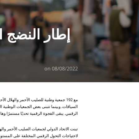
إطار النضج ا
on
08/08/2022
السياقات. وبينما تتبنى بعض الجمعيات الوطنية ال
الرقمي. يبقى الفجوة الرقمية تحديًا مستمرًا وهامً
تبنت الاتحاد الدولي لجمعيات الصليب الأحمر واله
لاحتياجات التحول الرقمي المختلفة على المستوى الوطني.