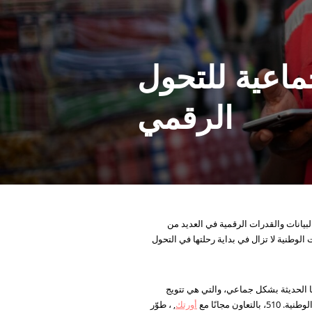
ماعية للتحول
الرقمي
تقدم الاتحاد الدولي لجمعيات الصليب الأحمر والهلال الأحمر (IFRC) ثروة هائلة من البيانات والقدرات الرقمية في العديد من
الوطنية لا تزال في بداية رحلتها في التحول
نولوجيا الحديثة بشكل جماعي، والتي هي تتويج
مجانًا مع
أورتك
, ، طوّر