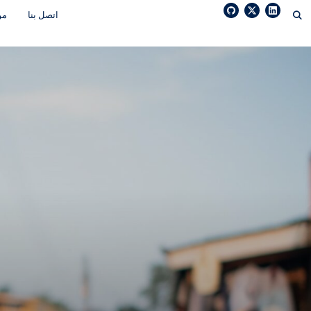
Ski
اتصل بنا
مو
t
conten