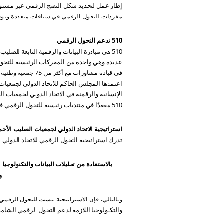
إطار عمل لتحديد شكل النضج الرقمي عبر مستويات 
مفردات للتحول الرقمي في سياقات متعددة وتوفير
510 تدعم التحول الرقمي
510 هي مبادرة البيانات والرقمية التابعة للص
في قيادة مشاورات
الإنسانية والرقمنة في الاتحاد الدولي لجمعيات ا
510 مقعدًا في منتديات رئيسية للتحول الرقمي في الاتحاد الدولي لجمعيات الصليب الأحمر والهلال الأحمر، مثل فريق مسرّعها الرقمي المركزي.
استراتيجية الاتحاد الدولي لجمعيات الصليب الأحم
تدرك استراتيجية التحول الرقمي للاتحاد الدولي ل
بالاستفادة من تحليلات البيانات والتكنولوجي
و
وبالتالي، فإن الاستراتيجية ليست للتحول الرقمي 
والتكنولوجيا اللازمة لدعم التحول الرقمي الشام