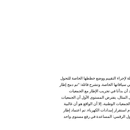
 الجمعيات الوطنية الزميلة لإجراء التقييم ووضع خططها الخاصة للتحول
 سياقاتها الخاصة. وتشرح قائلة: “تم دمج إطار
أن بدأنا في تجريب الإطار مع الجمعيات
ل المثال، يفترض المستوى الأول أن الجمعيات
معيات الوطنية، إلا أن الواقع هو أن غالبية
 استقرار إمدادات الكهرباء. تم اعتماد إطار
تحول الرقمي: المساعدة في رفع مستوى واحد