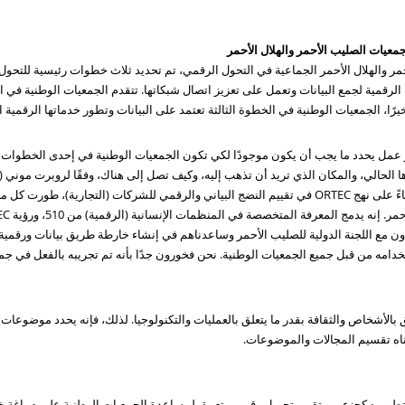
معيات الصليب الأحمر والهلال الأحمر
حمر والهلال الأحمر الجماعية في التحول الرقمي، تم تحديد ثلاث خطوات رئيسية للتحو
الرقمية لجمع البيانات وتعمل على تعزيز اتصال شبكاتها. تتقدم الجمعيات الوطنية في ال
ًا، الجمعيات الوطنية في الخطوة الثالثة تعتمد على البيانات وتطور خدماتها الرقمية ا
مل يحدد ما يجب أن يكون موجودًا لكي تكون الجمعيات الوطنية في إحدى الخطوات الث
لتعاون مع اللجنة الدولية للصليب الأحمر وساعدناهم في إنشاء خارطة طريق بيانات ورقمي
تخدامه من قبل جميع الجمعيات الوطنية. نحن فخورون جدًا بأنه تم تجريبه بالفعل في جمع
ق بالأشخاص والثقافة بقدر ما يتعلق بالعمليات والتكنولوجيا. لذلك، فإنه يحدد موضوع
أدناه تقسيم المجالات والموضوعات.
 تطويره كجزء من تقييم تحويل رقمي متعمق لمساعدة الجمعيات الوطنية على صياغة خ