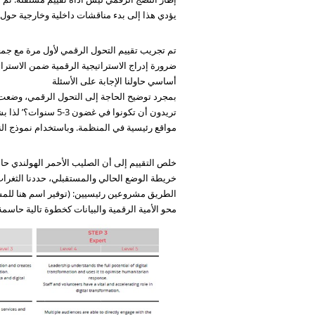
يؤدي هذا إلى بدء مناقشات داخلية وخارجية حول
أساسي حاولنا الإجابة على الأسئلة
بمجرد توضيح الحاجة إلى التحول الرقمي، وضعت ال
مواقع رئيسية في المنظمة. وباستخدام نموذج النضج
خلص التقييم إلى أن الصليب الأحمر الهولندي حا
خريطة الوضع الحالي والمستقبلي، حددنا الثغرات
الطريق مشروعين رئيسيين: (توفير اسم هنا للمشر
محو الأمية الرقمية والبيانات كخطوة تالية حاسمة