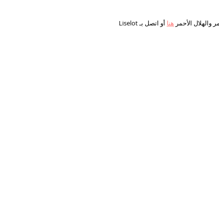
ر والهلال الأحمر
هنا
أو اتصل بـ Liselot