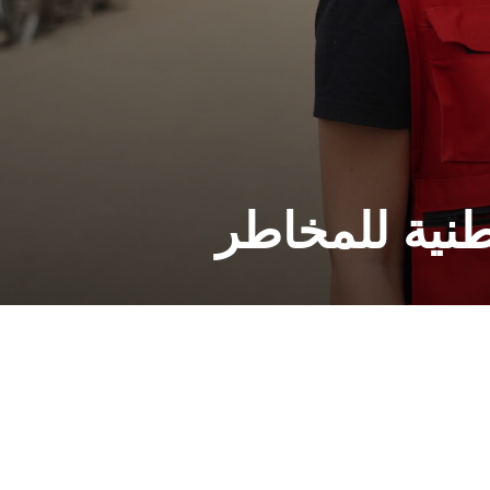
طنية للمخاطر