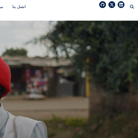
Ski
اتصل بنا
مو
t
conten