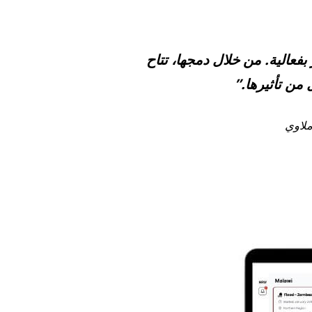
اطر بفعالية. من خلال دمجها، تتاح
من تأثيرها.”
ملاوي