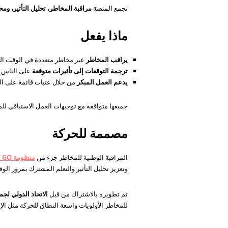
تجمع المنصة
مراقبة المخاطر، تحليل التأثير، ومح
ماذا يفعل
يراقب المخاطر
عبر مخاطر متعددة في الوقت الفع
ترجمة التوقعات إلى تأثيرات متوقعة
على الناس 
يدعم العمل المبكر
من خلال عتبات قائمة على الت
جميعها متوافقة مع توجيهات العمل الاستباقي للم
مصممة للحركة
المراقبة الوطنية للمخاطر جزء من
منظومة IFRC GO
وتعزيز تحليل التأثير والتعلم المشترك بمرور الو
تم تطويره بالاشتراك من قبل
الاتحاد الدولي لجم
للمخاطر الأولويات واسعة النطاق للحركة مثل الإن