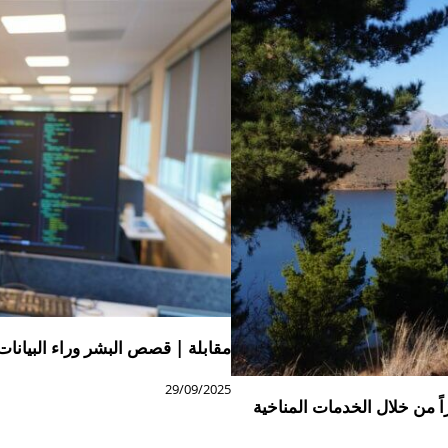
مقابلة | قصص البشر وراء البيانات م
29/09/2025
 من خلال الخدمات المناخية