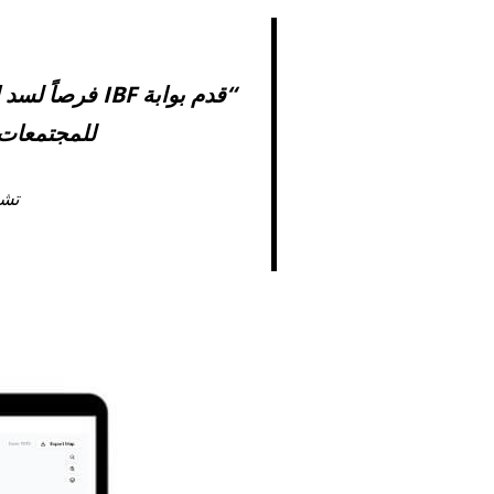
“قدم بوابة BF
للمجتمعات 
تشا