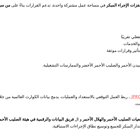
فزات الإجراء المبكر
في مساحة عمل مشتركة واحدة، تدعم القرارات بناءً على
من سيت
لي تقريبًا
والخدمات
أثير وقرارات موثقة
يدن الأحمر والصليب الأحمر الأخضر والممارسات التشغيلية.
, ، ربط العمل التوقعي بالاستعداد والعمليات. يدمج بيانات الكوارث العالمية من خلا
قت.
عيات الصليب الأحمر والهلال الأحمر
و ال
فريق البيانات والرقمية في هيئة الصليب الأحمر ال
ذار المبكر للجميع وتوسيع نطاق الإجراءات الاستباقية.