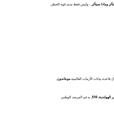
أثر وماذا سيتأثر
, ، وليس فقط مدى قوة الخطر.
ل قاعدة بيانات الأزمات العالمية
مونتاندون
,
هولندية، 510
, يدعم المرصد الوطني