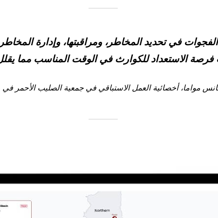
I فرصاً لسد الفجوات في تحديد المخاطر، ومراقبتها، وإدارة المخ
فرصة الاستعداد للكوارث في الوقت المناسب مما يقلل 
نس مواما، أخصائية العمل الاستباقي في جمعية الصليب الأحمر في 