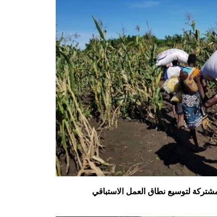
مشتركة لتوسيع نطاق العمل الاستباقي