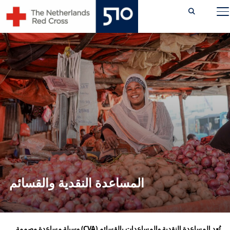
Ski
TOGGLE SIDEBAR & NAVIGATION
t
conten
المساعدة النقدية والقسائم
تُعد المساعدة النقدية والمساعدات بالقسائم (CVA) وسيلة مساعدة مصممة