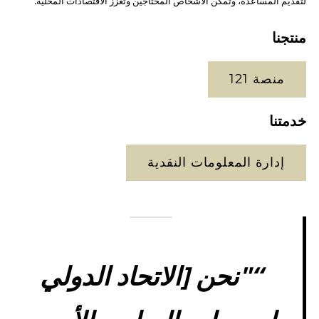
لتقديم المساعدة، وتمكن الأشخاص المحتاجين وتعزز الاقتصادات المحلية.
منتجنا
منصة 121
خدمتنا
إدارة المعلومات النقدية
“"نحن [الاتحاد الدولي