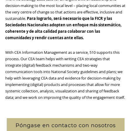
decision-making to the most local level – placing local communities at
the very centre of change so that actions are effective, inclusive and
sustainable.
Para lograrlo, será necesario que la FICR y las
Sociedades Nacionales adopten un enfoque más sistemático,
coherente y de alta calidad para colaborar con las
comunidades y rendir cuentas ante ellas.
With CEA Information Management as a service, 510 supports this
process. Our CEA team helps with writing CEA strategies that
integrate (digital) feedback mechanisms and two-way
communication tools into National Society guidelines and plans; we
help with leveraging CEA data and evidence for decision-making by
implementing (digital) products and processes that allow for more
systemic collection, analysis, visualization and sharing of feedback
data; and we work on improving the quality of the engagement itself.
Póngase en contacto con nosotros