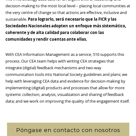
decision-making to the most local level – placing local communities at
the very centre of change so that actions are effective, inclusive and
sustainable.
Para lograrlo, será necesario que la FICR y las
Sociedades Nacionales adopten un enfoque más sistemático,
coherente y de alta calidad para colaborar con las
comunidades y rendir cuentas ante ellas.
With CEA Information Management as a service, 510 supports this
process. Our CEA team helps with writing CEA strategies that
integrate (digital) feedback mechanisms and two-way
communication tools into National Society guidelines and plans; we
help with leveraging CEA data and evidence for decision-making by
implementing (digital) products and processes that allow for more
systemic collection, analysis, visualization and sharing of feedback
data; and we work on improving the quality of the engagement itself.
Póngase en contacto con nosotros