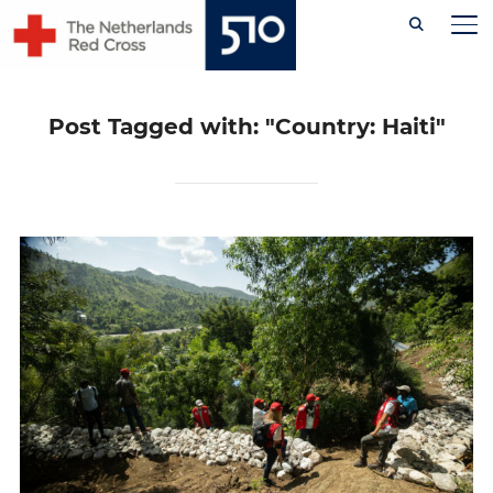
Skip
AL
to
content
Post Tagged with: "Country: Haiti"