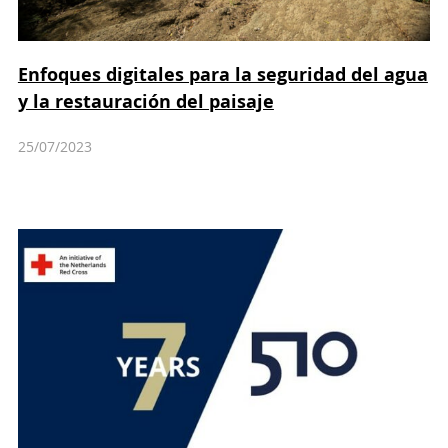
Enfoques digitales para la seguridad del agua
y la restauración del paisaje
25/07/2023