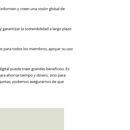
 informen y creen una visión global de
 garantizar la sostenibilidad a largo plazo
ales para todos los miembros, apoyar su uso
igital puede traer grandes beneficios. Es
para ahorrar tiempo y dinero, sino para
ar juntas, podemos asegurarnos de que