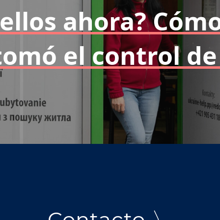
ellos ahora? Cómo
tomó el control de
Contacto 〉