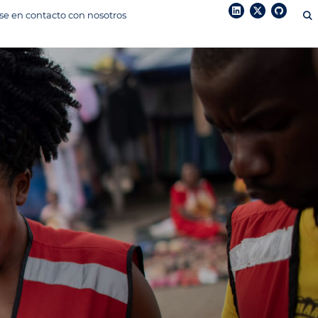
e en contacto con nosotros