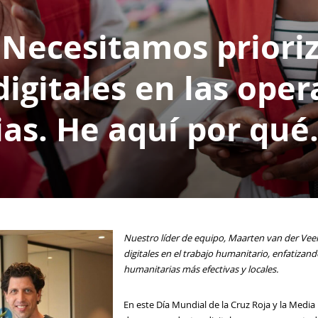
Necesitamos prioriz
igitales en las ope
as. He aquí por qué
Nuestro líder de equipo, Maarten van der Veen
digitales en el trabajo humanitario, enfatizan
humanitarias más efectivas y locales.
En este Día Mundial de la Cruz Roja y la Medi