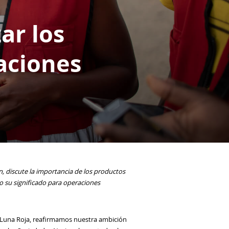
ar los
raciones
.
, discute la importancia de los productos
do su significado para operaciones
a Luna Roja, reafirmamos nuestra ambición