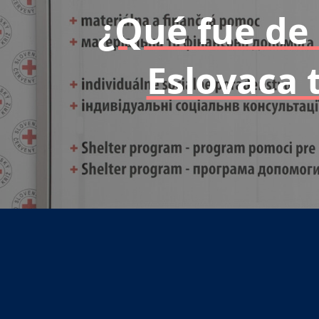
¿Qué fue de 
Eslovaca 