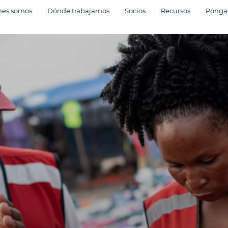
nes somos
Dónde trabajamos
Socios
Recursos
Póngas