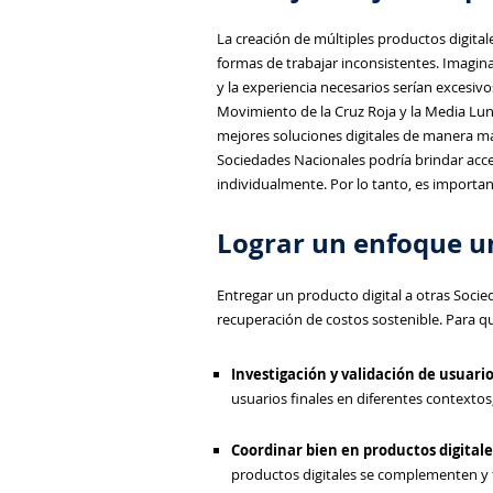
La creación de múltiples productos digita
formas de trabajar inconsistentes. Imagina
y la experiencia necesarios serían excesi
Movimiento de la Cruz Roja y la Media Lu
mejores soluciones digitales de manera má
Sociedades Nacionales podría brindar acc
individualmente. Por lo tanto, es importa
Lograr un enfoque un
Entregar un producto digital a otras Socie
recuperación de costos sostenible. Para qu
Investigación y validación de usuari
usuarios finales en diferentes contextos,
Coordinar bien en productos digitale
productos digitales se complementen y