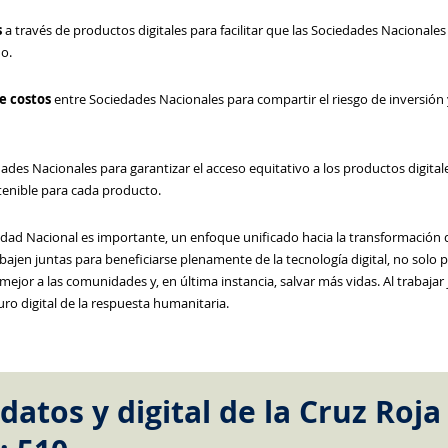
s
a través de productos digitales para facilitar que las Sociedades Nacionales
do.
e costos
entre Sociedades Nacionales para compartir el riesgo de inversión y
dades Nacionales para garantizar el acceso equitativo a los productos digit
tenible para cada producto.
iedad Nacional es importante, un enfoque unificado hacia la transformación d
bajen juntas para beneficiarse plenamente de la tecnología digital, no solo 
mejor a las comunidades y, en última instancia, salvar más vidas. Al trabaj
ro digital de la respuesta humanitaria.
datos y digital de la Cruz Roja