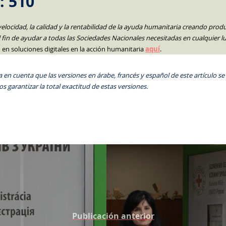
: 510
velocidad, la calidad y la rentabilidad de la ayuda humanitaria creando produ
el fin de ayudar a todas las Sociedades Nacionales necesitadas en cualquier lu
n soluciones digitales en la acción humanitaria
aquí
.
 en cuenta que las versiones en árabe, francés y español de este artículo
s garantizar la total exactitud de estas versiones.
Publicación anterior