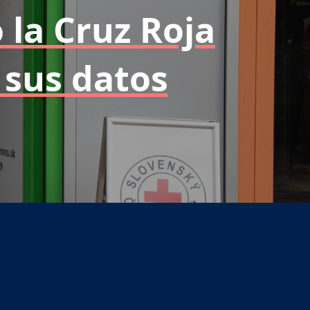
 la Cruz Roja
 sus datos