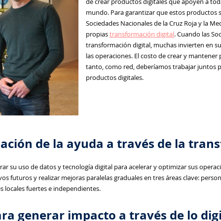
de crear productos digitales que apoyen a tod
mundo. Para garantizar que estos productos se
Sociedades Nacionales de la Cruz Roja y la Me
propias
transformación digital
. Cuando las Soc
transformación digital, muchas invierten en s
las operaciones. El costo de crear y mantener p
tanto, como red, deberíamos trabajar juntos p
productos digitales.
ación de la ayuda a través de la tran
r su uso de datos y tecnología digital para acelerar y optimizar sus operac
vos futuros y realizar mejoras paralelas graduales en tres áreas clave: person
s locales fuertes e independientes.
ra generar impacto a través de lo dig