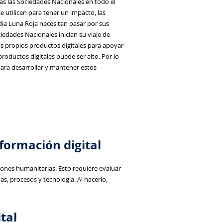
as las Sociedades Nacionales en todo el
 utilicen para tener un impacto, las
dia Luna Roja necesitan pasar por sus
iedades Nacionales inician su viaje de
us propios productos digitales para apoyar
roductos digitales puede ser alto. Por lo
ara desarrollar y mantener estos
sformación digital
iones humanitarias. Esto requiere evaluar
as, procesos y tecnología. Al hacerlo,
ital