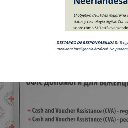
Neerlandesa
El objetivo de 510 es mejorar la 
datos y tecnología digital. Con 
sobre cómo 510 está avanzando e
DESCARGO DE RESPONSABILIDAD:
Tenga
mediante Inteligencia Artificial. No podemo