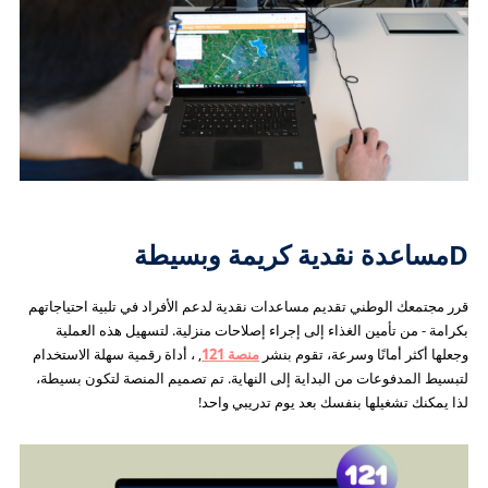
D
مساعدة نقدية كريمة وبسيطة
قرر مجتمعك الوطني تقديم مساعدات نقدية لدعم الأفراد في تلبية احتياجاتهم
بكرامة - من تأمين الغذاء إلى إجراء إصلاحات منزلية. لتسهيل هذه العملية
وجعلها أكثر أمانًا وسرعة، تقوم بنشر
منصة 121
, ، أداة رقمية سهلة الاستخدام
لتبسيط المدفوعات من البداية إلى النهاية. تم تصميم المنصة لتكون بسيطة،
لذا يمكنك تشغيلها بنفسك بعد يوم تدريبي واحد!