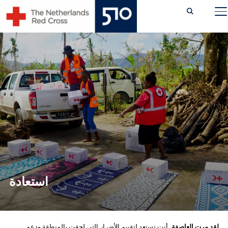
Ski
TOGGLE SIDEBAR & NAVIGATION
t
conten
استعادة
لقد مرت العاصفة.
أنت تستعد لتقييم الأضرار التي لحقت بالمنطقة ودعم