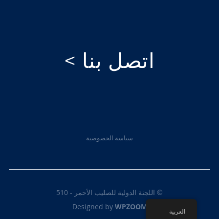
اتصل بنا >
سياسة الخصوصية
© اللجنة الدولية للصليب الأحمر - 510
Designed by
WPZOOM
العربية