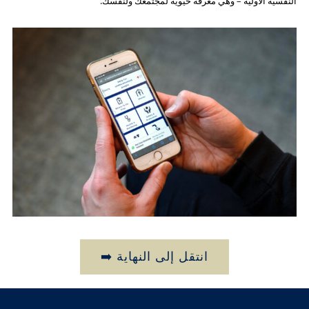
النفسية الأولية – وهي معرفة حيوية لمجتمعك ولنفسك.
انتقل إلى النهاية ➡️