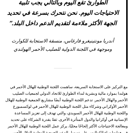
الطوارئ تقع اليوم وبالتالي يجب تلبية
الاحتياجات اليوم. نحن نتحرك بسرعة في تحديد
الجهة الأكثر ملاءمة لتقديم الدعم داخل البلد.”
أندريا مونتينيغرو فارغاس، منسقة الاستجابة للكوارث
وموجهة في اللجنة الدولية للصليب الأحمر الهولندي
مع التركيز على الاستجابة السريعة، ساهمت اللجنة الوطنية للهلال الأحمر في
هولندا بموارد مالية وبشرية لنداء الطوارئ للاتحاد الدولي لجمعيات الصليب
الأحمر والهلال الأحمر. تدعم اللجنة الوطنية أيضًا مشاريع الجمعية الوطنية للهلال
الأحمر الأوكراني وشركاء مثل اللجنة الوطنية للهلال الأحمر في لوكسمبورغ
واللجنة الوطنية للهلال الأحمر السويدي، والتي تهدف إلى تعزيز المساعدة
الإنسانية في أوكرانيا والدول المتأثرة الأخرى. ثقةً بقدرة الشركاء على تحديد
ومعالجة الاحتياجات الأكثر إلحاحًا محليًا، يركز عمل اللجنة الوطنية للهلال الأحمر
في هولندا وراء الكواليس على تسهيل الدعم للجمعية الوطنية للهلال الأحمر