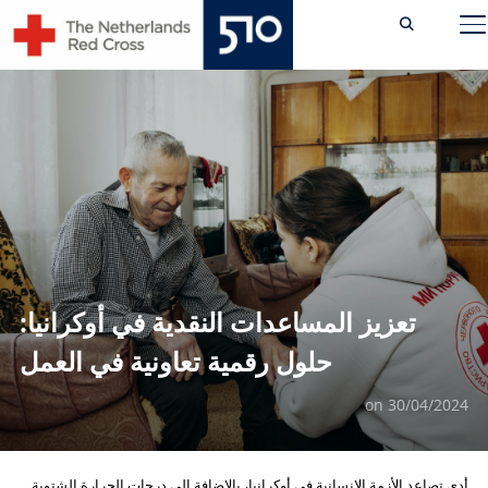
Ski
TOGGLE SIDEBAR & NAVIGATION
t
conten
تعزيز المساعدات النقدية في أوكرانيا:
حلول رقمية تعاونية في العمل
on
30/04/2024
أدى تصاعد الأزمة الإنسانية في أوكرانيا، بالإضافة إلى درجات الحرارة الشتوية