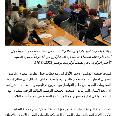
هولندا
يقدم جاكوبو مارغوتي، عالم البيانات في الصليب الأحمر، تدريباً حول
استخدام نظام المساعدة النقدية للمشاركين من 12 فرعاً لجمعية الصليب
الأحمر الأوكراني في لفيف، أوكرانيا، نوفمبر 2023. © 510
قدمت جمعية الصليب الأحمر الأوكراني ملاحظات حول تطوير النظام، وقامت
بتسهيل اختبارات المستخدم والتدريب، وأشرفت على الانتقال إلى نظام إدارة
المعلومات الجديد من خلال التواصل مع الفروع الإقليمية والمنظمات الشريكة.
الآن بعد اكتمال التدريبات، أصبحت الجمعية الوطنية المالك الوحيد للنظام، مع
استقلاليتها في إدارة جميع برامج المساعدة النقدية في جميع أنحاء البلاد.
تلعب اللجنة الدولية للصليب الأحمر دورًا تنسيقيًا مركزيًا بين جمعية الصليب
الأحمر الأوكرانية والجمعيات الوطنية الشريكة والجهات المعنية الأخرى، بالإضافة