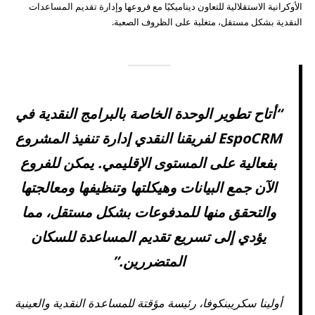
الأوكرانية الاستقلالية للتعاون ديناميكيًا مع فروعها وإدارة تقديم المساعدات
النقدية بشكل مستقل، متغلبة على الظروف الصعبة.
“أتاح تطوير الوحدة الخاصة بالبرامج النقدية في
EspoCRM لفريقنا النقدي إدارة تنفيذ المشروع
بفعالية على المستوى الإقليمي. يمكن للفروع
الآن جمع البيانات وهيكلتها وتنظيفها ومعالجتها
والتحقق منها للمدفوعات بشكل مستقل، مما
يؤدي إلى تسريع تقديم المساعدة للسكان
المتضررين.”
أولينا سكريبنكوفا، رئيسة مؤقتة للمساعدة النقدية والعينية