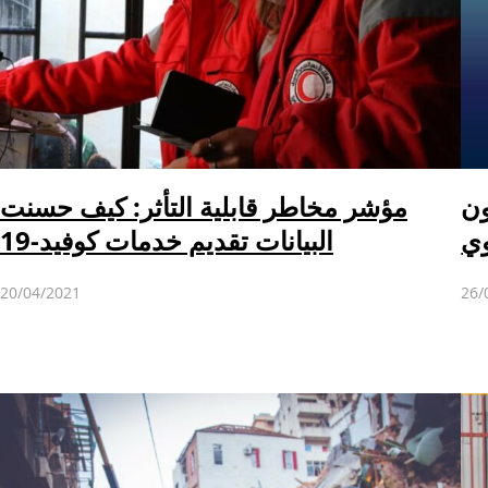
ون
مؤشر مخاطر قابلية التأثر: كيف حسنت
وي
البيانات تقديم خدمات كوفيد-19
20/04/2021
26/