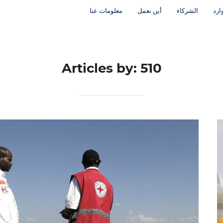
ارد
الشركاء
أين نعمل
معلومات عنا
Articles by: 510