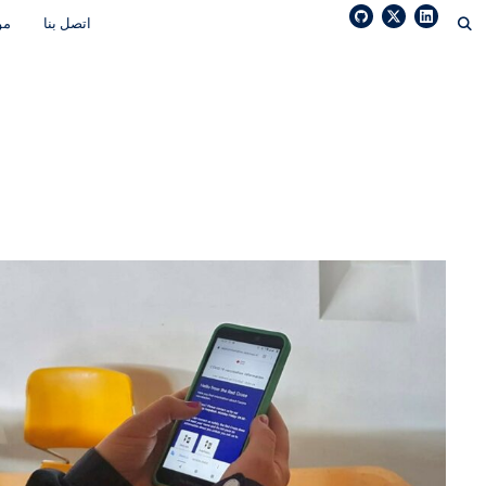
Ski
اتصل بنا
مو
t
conten