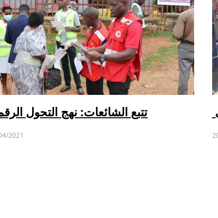
ي
تتبع الشائعات: نهج التحول الرق
04/2021
2