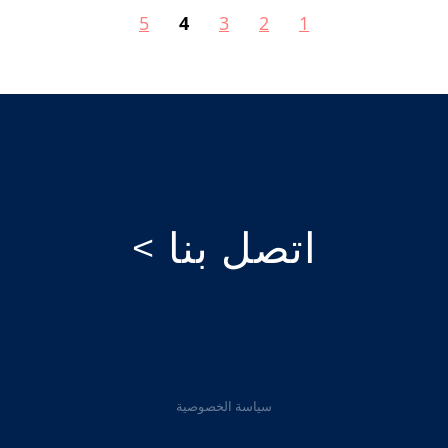
5
4
3
2
1
اتصل بنا >
سياسة الخصوصية