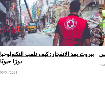
مي
بيروت بعد الانفجار: كيف تلعب التكنولوجيا
دورًا حيويًا
15/
06/04/2021