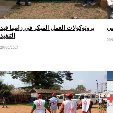
مي
بروتوكولات العمل المبكر في زامبيا قيد
التنفيذ
06/
29/06/2021