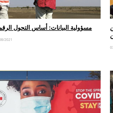
ن
مسؤولية البيانات: أساس التحول الرق
ن
08/2021
0