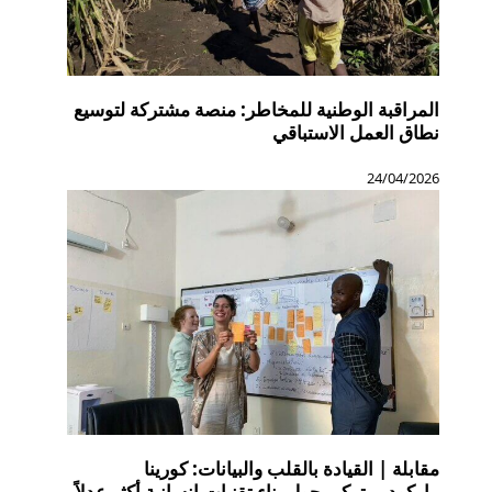
المراقبة الوطنية للمخاطر: منصة مشتركة لتوسيع
نطاق العمل الاستباقي
24/04/2026
مقابلة | القيادة بالقلب والبيانات: كورينا
ماركوديميتركي حول بناء تقنيات إنسانية أكثر عدلاً