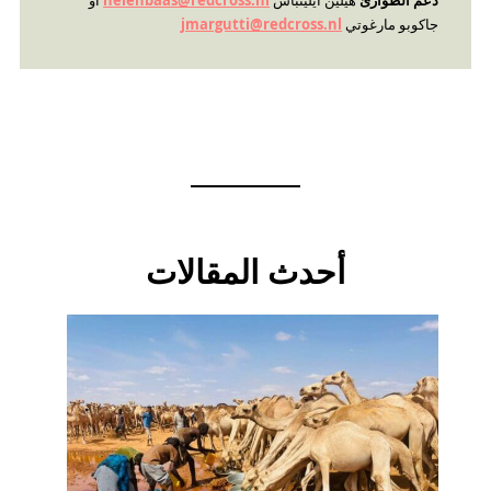
جاكوبو مارغوتي
jmargutti@redcross.nl
أحدث المقالات