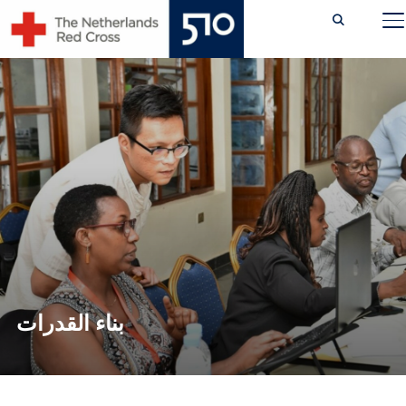
Ski
TOGGLE SIDEBAR & NAVIGATION
t
conten
بناء القدرات