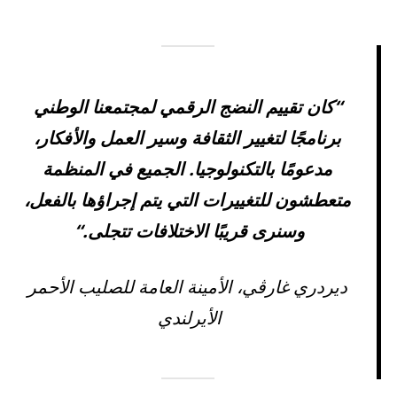
“كان تقييم النضج الرقمي لمجتمعنا الوطني
برنامجًا لتغيير الثقافة وسير العمل والأفكار،
مدعومًا بالتكنولوجيا. الجميع في المنظمة
متعطشون للتغييرات التي يتم إجراؤها بالفعل،
وسنرى قريبًا الاختلافات تتجلى.“
ديردري غارڤي، الأمينة العامة للصليب الأحمر
الأيرلندي