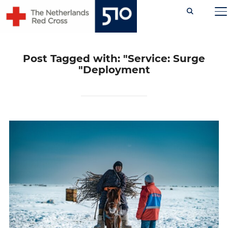
Ski
TOGGLE SIDEBAR & NAVIGATION
t
conten
Post Tagged with: "Service: Surge
Deployment"