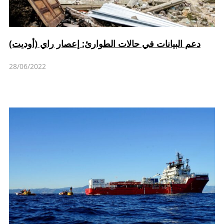
دعم البيانات في حالات الطوارئ: إعصار راي (أوديت)
28/06/2022