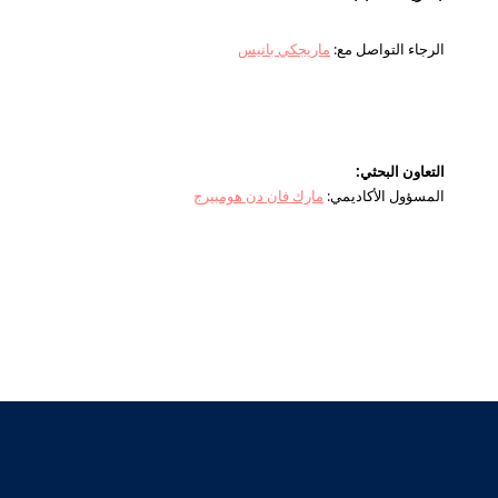
الرجاء التواصل مع:
ماريجكي بانيس
التعاون البحثي:
المسؤول الأكاديمي:
مارك فان دن هومبيرج