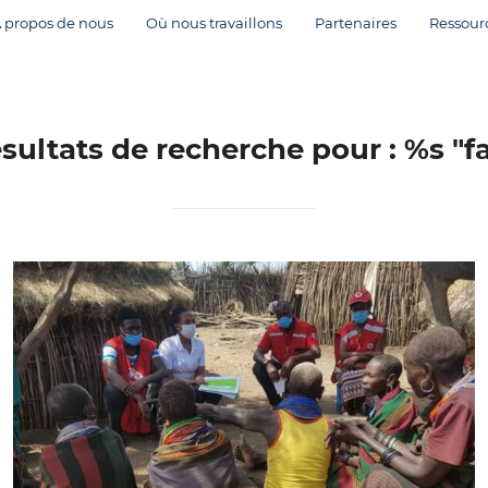
 propos de nous
Où nous travaillons
Partenaires
Ressour
sultats de recherche pour : %s
"fa