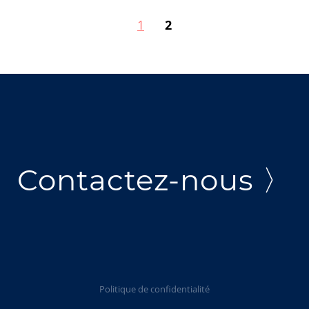
1
2
Contactez-nous 〉
Politique de confidentialité