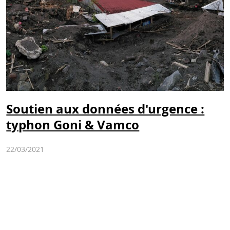
Soutien aux données d'urgence :
typhon Goni & Vamco
22/03/2021