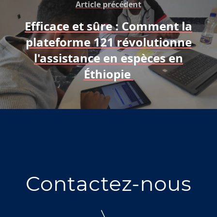
Article précédent
Efficace et sûre : Comment la
plateforme 121 révolutionne
l'assistance en espèces en
Éthiopie
Contactez-nous