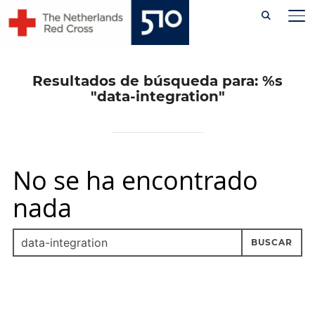
Skip
AL
to
content
Resultados de búsqueda para: %s
"data-integration"
No se ha encontrado
nada