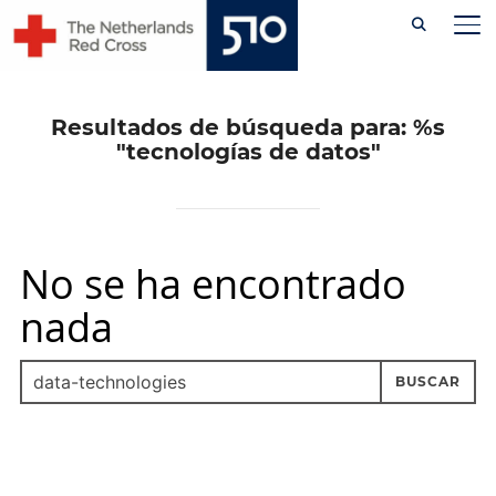
Skip
AL
to
content
Resultados de búsqueda para: %s
"tecnologías de datos"
No se ha encontrado
nada