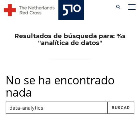
Skip
AL
to
content
Resultados de búsqueda para: %s
"analítica de datos"
No se ha encontrado
nada