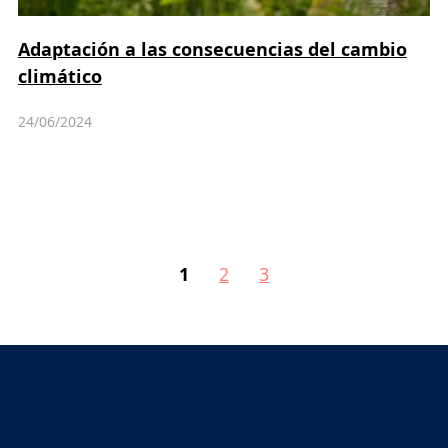
Adaptación a las consecuencias del cambio
climático
24/06/2024
1
2
3