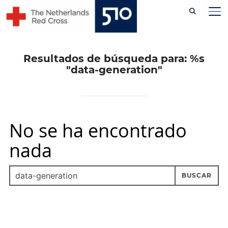
Skip
AL
to
content
Resultados de búsqueda para: %s
"data-generation"
No se ha encontrado
nada