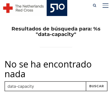
Skip
AL
to
content
Resultados de búsqueda para: %s
"data-capacity"
No se ha encontrado
nada