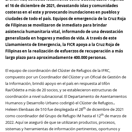
el 16 de diciembre de 2021, devastando islas y comunidades
costeras en el este y provocando inundaciones en pueblos y
ciudades de todo el país. Equipos de emergencia de la Cruz Roja
de Filipinas se movilizaron de inmediato para brindar
asistencia humanitaria vital, informando de una devastación
generalizada en hogares y medios de vida. A través de este
Llamamiento de Emergencia, la FICR apoya a la Cruz Roja de
Filipinas en la realización de esfuerzos de recuperación a más
largo plazo para aproximadamente 400.000 personas.
El equipo de coordinación del Clúster de Refugios de la IFRC,
compuesto por un Coordinador del Clúster y un Oficial de Gestión de
la Información, brindó apoyo en el país en respuesta al tifón
Rai/Odette a más de 20 socios, y se establecieron estructuras de
coordinación a nivel subnacional. El Departamento de Asentamientos
Humanos y Desarrollo Urbano codirigió el Clúster de Refugios.
.
th
Heleen Elenbaas de 510 fue desplegada el 28
de diciembre de 2021
th
como coordinador del Grupo de Refugio IM hasta el 12
de marzo de
2022. Aquí se aseguró de que se utilizaran productos, procesos,
sistemas y herramientas de información pertinentes, oportunos y