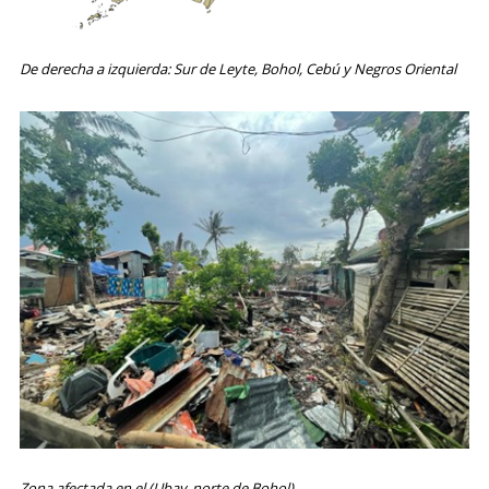
De derecha a izquierda: Sur de Leyte, Bohol, Cebú y Negros Oriental
Zona afectada en el (Ubay, norte de Bohol)