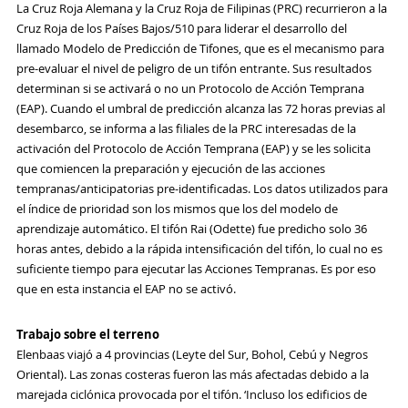
La Cruz Roja Alemana y la Cruz Roja de Filipinas (PRC) recurrieron a la
Cruz Roja de los Países Bajos/510 para liderar el desarrollo del
llamado Modelo de Predicción de Tifones, que es el mecanismo para
pre-evaluar el nivel de peligro de un tifón entrante. Sus resultados
determinan si se activará o no un Protocolo de Acción Temprana
(EAP). Cuando el umbral de predicción alcanza las 72 horas previas al
desembarco, se informa a las filiales de la PRC interesadas de la
activación del Protocolo de Acción Temprana (EAP) y se les solicita
que comiencen la preparación y ejecución de las acciones
tempranas/anticipatorias pre-identificadas. Los datos utilizados para
el índice de prioridad son los mismos que los del modelo de
aprendizaje automático. El tifón Rai (Odette) fue predicho solo 36
horas antes, debido a la rápida intensificación del tifón, lo cual no es
suficiente tiempo para ejecutar las Acciones Tempranas. Es por eso
que en esta instancia el EAP no se activó.
Trabajo sobre el terreno
Elenbaas viajó a 4 provincias (Leyte del Sur, Bohol, Cebú y Negros
Oriental). Las zonas costeras fueron las más afectadas debido a la
marejada ciclónica provocada por el tifón. ‘Incluso los edificios de