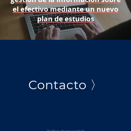
el efectivo mediante un nuevo
plan de estudios
Contacto 〉