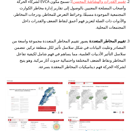
تقييم القدرات والهشاشة المحسن
)
:
تسمح مكون EVCA لشركاء الحركة
وأصحاب المصلحة المعنيين بالوصول إلى تقارير إدارة مخاطر الكوارث
المجتمعية الموجودة مسبقًا، وخرائط التعرض للمخاطر، ودرجات المخاطر،
والأدوات ذات الصلة لتعزيز فهم أعمق لنقاط الضعف والقدرات داخل
المجتمعات المحلية.
تقييم المخاطر المتعددة
يصور تقييم المخاطر المتعددة مجموعة واسعة من
المصادر وتثليث البيانات في شكل سلاسل تأثير لكل منطقة تركيز. تتضمن
سلاسل التأثير الأدبيات العلمية، مما يساهم في فهم شامل لكيفية تفاعل
المخاطر ونقاط الضعف المختلفة واحتمالية حدوث آثار مركبة. وهو يتيح
لشركاء الحركة فهم ديناميكيات المخاطر المعقدة بسرعة.