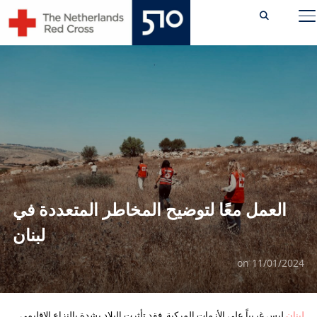
Ski
TOGGLE SIDEBAR & NAVIGATION
t
conten
العمل معًا لتوضيح المخاطر المتعددة في
لبنان
on
11/01/2024
لبنان
ليس غريباً على الأزمات المركبة. فقد تأثرت البلاد بشدة بالنزاع الإقليمي