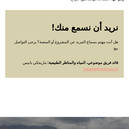
نريد أن نسمع منك!
هل أنت مهتم بسماع المزيد عن المشروع أو المنصة؟ يرجى التواصل
مع:
قائد فريق موضوعي، المياه والمناظر الطبيعية:
ماريجكي بانيس
mpanis@redcross.nl