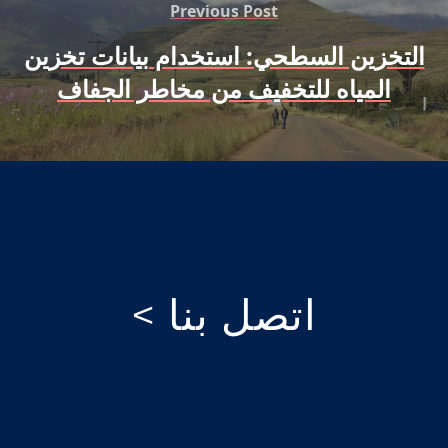
Previous Post
التخزين السطحي: استخدام بيانات تخزين
المياه للتخفيف من مخاطر الجفاف
اتصل بنا >