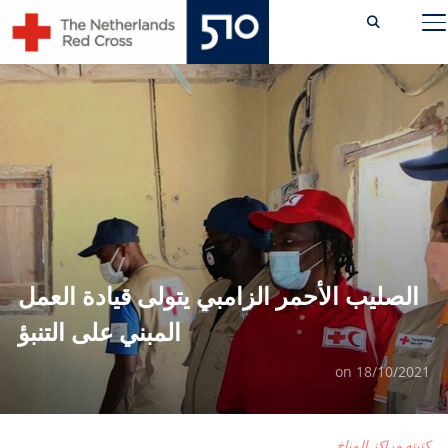
Ski
TOGGLE SIDEBAR & NAVIGATION
t
conten
الصليب الأحمر الزامبي يتولى قيادة العمل
المبني على التنبؤ
on
18/10/2021
كتبته مراكز المناخ