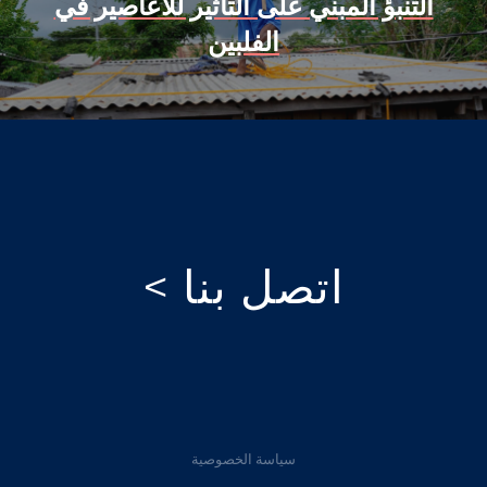
التنبؤ المبني على التأثير للأعاصير في
الفلبين
اتصل بنا >
سياسة الخصوصية