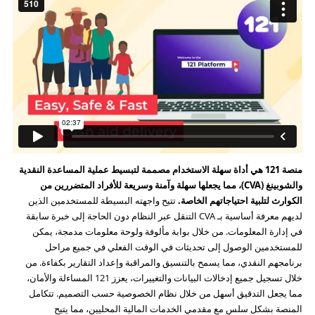
منصة 121 هي أداة سهلة الاستخدام مصممة لتبسيط عملية المساعدة النقدية
والشوبينغ (CVA)، مما يجعلها سهلة وآمنة وسريعة للأفراد المتضررين من
الكوارث لتلبية احتياجاتهم الخاصة.
تتيح واجهته البسيطة للمستخدمين الذين
لديهم معرفة أساسية بـ CVA التنقل عبر النظام دون الحاجة إلى خبرة سابقة
في إدارة المعلومات. من خلال بوابة مألوفة ولوحة معلومات مدمجة، يمكن
للمستخدمين الوصول إلى تحديثات في الوقت الفعلي في جميع مراحل
برنامجهم النقدي، مما يسمح بالتنسيق والمراقبة وإعداد التقارير بكفاءة. من
خلال تسجيل جميع إدخالات البيانات والتغييرات، يعزز 121 المساءلة والأمان،
مما يجعل التدقيق أسهل من خلال نظام الخصوصية حسب التصميم. تتكامل
المنصة بشكل سلس مع مقدمي الخدمات المالية المحليين، مما يتيح