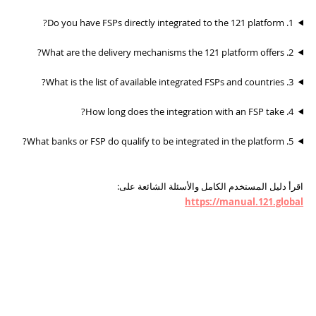
1. Do you have FSPs directly integrated to the 121 platform?
2. What are the delivery mechanisms the 121 platform offers?
3. What is the list of available integrated FSPs and countries?
4. How long does the integration with an FSP take?
5. What banks or FSP do qualify to be integrated in the platform?
اقرأ دليل المستخدم الكامل والأسئلة الشائعة على:
https://manual.121.global