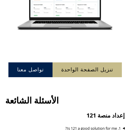
تنزيل الصفحة الواحدة
تواصل معنا
الأسئلة الشائعة
إعداد منصة 121
1. Is 121 a good solution for me?