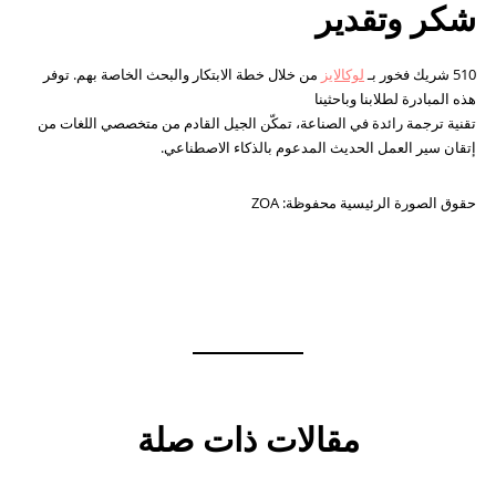
شكر وتقدير
510 شريك فخور بـ
لوكالايز
من خلال خطة الابتكار والبحث الخاصة بهم. توفر
هذه المبادرة لطلابنا وباحثينا
تقنية ترجمة رائدة في الصناعة، تمكّن الجيل القادم من متخصصي اللغات من
إتقان سير العمل الحديث المدعوم بالذكاء الاصطناعي.
حقوق الصورة الرئيسية محفوظة: ZOA
مقالات ذات صلة