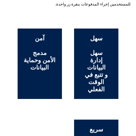
للمستخدمين إجراء المدفوعات بنقرة زر واحدة.
سهل
آمن
سهل
مدمج
إدارة
الأمن وحماية
البيانات
البيانات
و تتبع في
الوقت
الفعلي
سريع