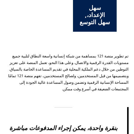
سهل
الإعداد،,
سهل التوسع
تم تطوير منصة 121 بمساهمة من شبكة إنسانية واسعة النطاق لتلبية جميع
مستويات القدرة الرقمية والاتصال. وعلى هذا النحو، تعمل المنصة على تعزيز
التوطين من خلال دعم الملكية المحلية في تقديم المساعدة الخاصة بالسياق.
وبتصميمها من قبل المستخدمين، ولصالح المستخدمين، تفهم منصة 121 تمامًا
المساحة الإنسانية الرقمية وتضمن وصول المساعدة عالية الجودة إلى
المجتمعات الضعيفة في أسرع وقت ممكن.
بنقرة واحدة، يمكن إجراء المدفوعات مباشرة