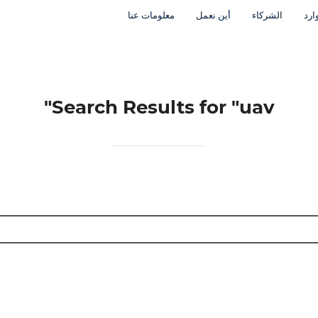
ارد
الشركاء
أين نعمل
معلومات عنا
Search Results for
"uav"