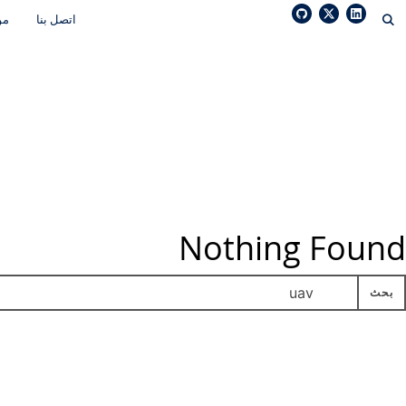
Ski
اتصل بنا
مو
t
conten
Nothing Found