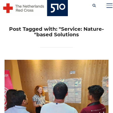
Ski
TOGGLE SIDEBAR & NAVIGATION
t
conten
Post Tagged with: "Service: Nature-
based Solutions"